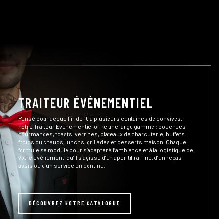
TRAITEUR ÉVÉNEMENTIEL
Pensé pour accueillir de 10 à plusieurs centaines de convives,
notre Traiteur Événementiel offre une large gamme : bouchées
gourmandes, toasts, verrines, plateaux de charcuterie, buffets
froids ou chauds, lunchs, grillades et desserts maison. Chaque
formule se module pour s’adapter à l’ambiance et à la logistique de
votre événement, qu’il s’agisse d’un apéritif raffiné, d’un repas
assis ou d’un service en continu.
DÉCOUVREZ NOTRE CATALOGUE