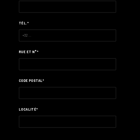
TÉL.*
RUE ET N°*
CODE POSTAL*
LOCALITÉ*