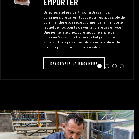
EMPORTER
de
Dans les ateliers de Kirsch à Grass, nos
cuisiniers préparent tout ce qu’il est possible de
commander et de réceptionner dans n’importe
lequel de nos points de vente. Un repas en vue ?
Une petite fête chez soi et aucune envie de
tez
cuisiner ? Kirsch le traiteur le fait pour vous. Il
vré
vous suffit de poser les plats sur la table et de
profiter pleinement de vos invités.
DÉCOUVRIR LA BROCHURE