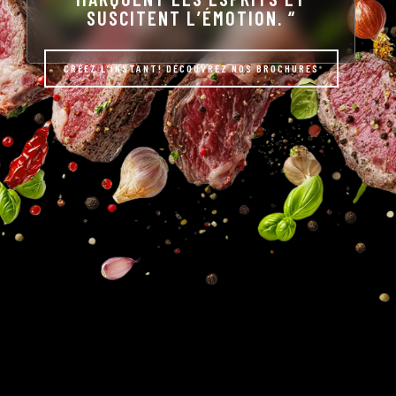
SUSCITENT L’ÉMOTION. “
CRÉEZ L’INSTANT! DÉCOUVREZ NOS BROCHURES