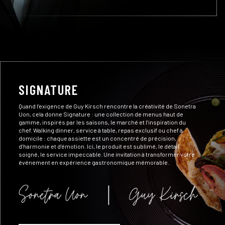
SIGNATURE
Quand l’exigence de Guy Kirsch rencontre la créativité de Sonetra
Uon, cela donne Signature : une collection de menus haut de
gamme, inspirés par les saisons, le marché et l’inspiration du
chef. Walking dinner, service à table, repas exclusif ou chef à
domicile : chaque assiette est un concentré de précision,
d’harmonie et d’émotion. Ici, le produit est sublimé, le détail
soigné, le service impeccable. Une invitation à transformer votre
événement en expérience gastronomique mémorable.