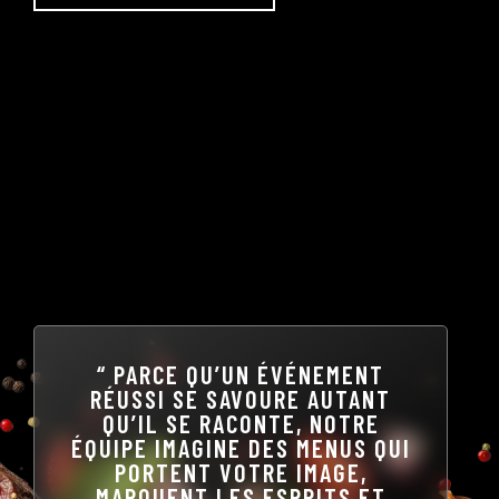
“ PARCE QU’UN ÉVÉNEMENT
RÉUSSI SE SAVOURE AUTANT
QU’IL SE RACONTE, NOTRE
ÉQUIPE IMAGINE DES MENUS QUI
PORTENT VOTRE IMAGE,
MARQUENT LES ESPRITS ET