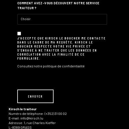
COMMENT AVEZ-VOUS DÉCOUVERT NOTRE SERVICE
TRAITEUR ?
J’ACCEPTE QUE KIRSCH LE BOUCHER ME CONTACTE
DANS LE CADRE DE MA REQUÊTE. KIRSCH LE
BOUCHER RESPECTE VOTRE VIE PRIVÉE ET
S’ENGAGE À NE TRAITER QUE LES DONNÉES EN
CORRÉLATION AVEC LA FINALITÉ DE CE
FORMULAIRE.
Consultez notre
politique de confidentialité
Kirsch le traiteur
Numéro de téléphone:
(+352) 31 00 02
E-mail:
info@kirsch.lu
Adresse: 1, rue Charles Kieffer
L-8389 GRASS