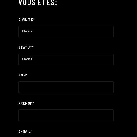
VOUS ÊTES:
CIVILITÉ*
STATUT*
NOM*
PRÉNOM*
E-MAIL*