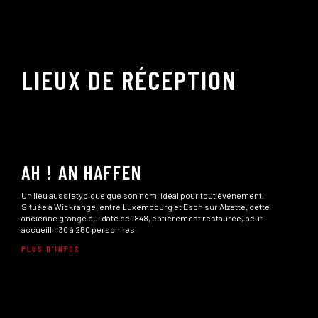
LIEUX DE RÉCEPTION
AH ! AN HAFFEN
Un lieu aussi atypique que son nom, idéal pour tout événement.
Située à Wickrange, entre Luxembourg et Esch sur Alzette, cette
ancienne grange qui date de 1848, entièrement restaurée, peut
accueillir 30 à 250 personnes.
PLUS D’INFOS