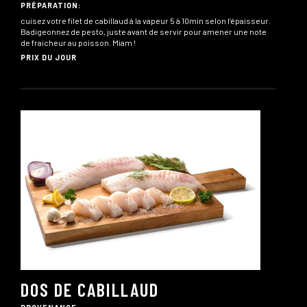
PRÉPARATION:
cuisez votre filet de cabillaud à la vapeur 5 à 10min selon l’épaisseur.
Badigeonnez de pesto, juste avant de servir pour amener une note
de fraicheur au poisson. Miam !
PRIX DU JOUR
DOS DE CABILLAUD