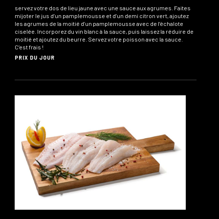
servez votre dos de lieu jaune avec une sauce aux agrumes. Faites
mijoter le jus d’un pamplemousse et d’un demi citron vert, ajoutez
les agrumes de la moitié d’un pamplemousse avec de l’échalote
ciselée. Incorporez du vin blanc à la sauce, puis laissez la réduire de
moitié et ajoutez du beurre. Servez votre poisson avec la sauce.
C’est frais !
PRIX DU JOUR