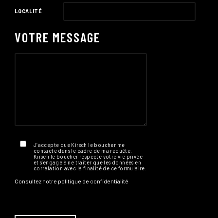
LOCALITÉ
VOTRE MESSAGE
J’accepte que Kirsch le boucher me
contacte dans le cadre de ma requête.
Kirsch le boucher respecte votre vie privée
et s’engage à ne traiter que les données en
corrélation avec la finalité de ce formulaire.
Consultez notre
politique de confidentialité