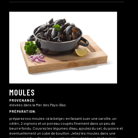
MOULES
PROVENANCE:
élevées dans la Mer des Pays-Bas
PRÉPARATION:
préparez vos moules «à la belge» en faisant suer une carotte, un
céléri, 2 oignons et un poireau coupés finement dans un peu de
beurre fondu. Couvrez les légumes d’eau, ajoutez du sel, du poivre et
éventuellement un cube de bouillon. Jetez les moules dans une