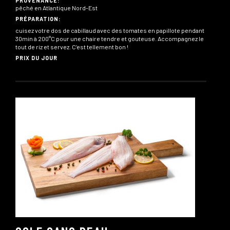
PROVENANCE:
pêché en Atlantique Nord-Est
PRÉPARATION:
cuisez votre dos de cabillaud avec des tomates en papillote pendant
30min à 200°C pour une chaire tendre et gouteuse. Accompagnez le
tout de riz et servez. C’est tellement bon !
PRIX DU JOUR