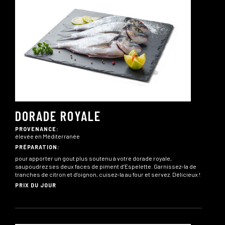
DORADE ROYALE
PROVENANCE:
élevée en Méditerranée
PRÉPARATION:
pour apporter un gout plus soutenu à votre dorade royale,
saupoudrez ses deux faces de piment d’Espelette. Garnissez-la de
tranches de citron et d’oignon, cuisez-la au four et servez. Délicieux !
PRIX DU JOUR