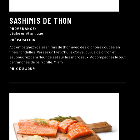
SASHIMIS DE THON
PROVENANCE:
pêché en Atlantique
PRÉPARATION:
Accompagnez vos sashimis de thon avec des oignons coupés en
fines rondelles. Versez un filet d’huile d’olive, du jus de citron et
saupoudrez de la fleur de sel sur les morceaux. Accompagnez le tout
de tranches de pain grillé. Miam !
PRIX DU JOUR