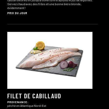
casserole à feu vif jusqu’à ouverture et ajoutez le jus de légumes.
Servez chaud avec des frites et une bonne bière blonde,
évidemment !
PRIX DU JOUR
FILET DE CABILLAUD
PROVENANCE:
pêché en Atlantique Nord-Est