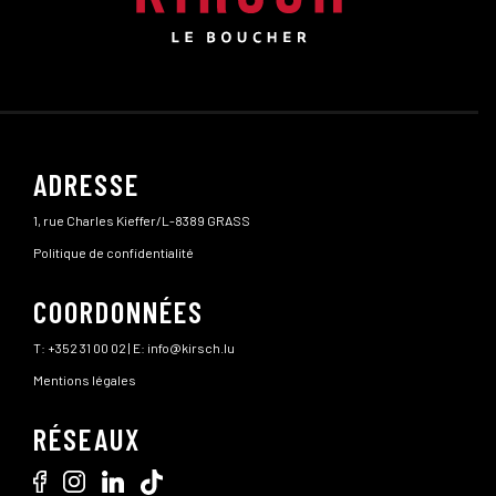
ADRESSE
1, rue Charles Kieffer/L-8389 GRASS
Politique de confidentialité
COORDONNÉES
T:
+352 31 00 02
| E:
info@kirsch.lu
Mentions légales
RÉSEAUX