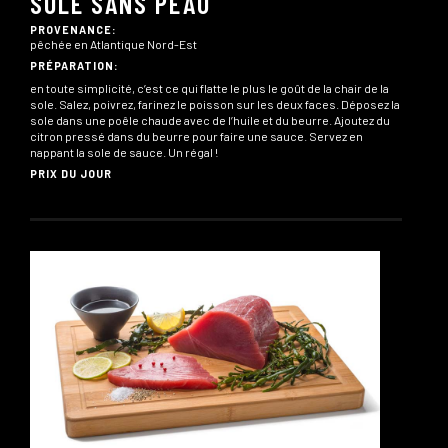
SOLE SANS PEAU
PROVENANCE:
pêchée en Atlantique Nord-Est
PRÉPARATION:
en toute simplicité, c’est ce qui flatte le plus le goût de la chair de la
sole. Salez, poivrez, farinez le poisson sur les deux faces. Déposez la
sole dans une poêle chaude avec de l’huile et du beurre. Ajoutez du
citron pressé dans du beurre pour faire une sauce. Servez en
nappant la sole de sauce. Un régal !
PRIX DU JOUR