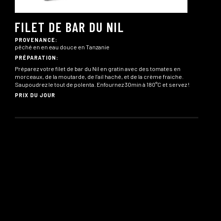
FILET DE BAR DU NIL
PROVENANCE:
pêché en en eau douce en Tanzanie
PRÉPARATION:
Préparez votre filet de bar du Nil en gratin avec des tomates en
morceaux, de la moutarde, de l’ail haché, et de la crème fraiche.
Saupoudrez le tout de polenta. Enfournez 30min à 180°C et servez !
PRIX DU JOUR