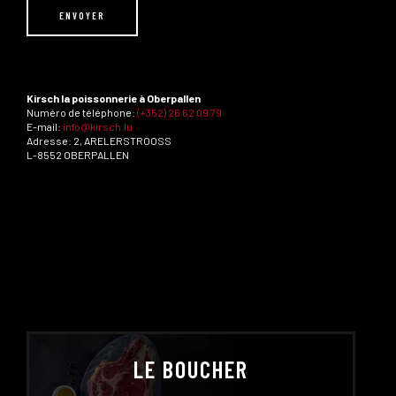
Kirsch la poissonnerie à Oberpallen
Numéro de téléphone:
(+352) 26 62 09 79
E-mail:
info@kirsch.lu
Adresse: 2, ARELERSTROOSS
L-8552 OBERPALLEN
LE BOUCHER