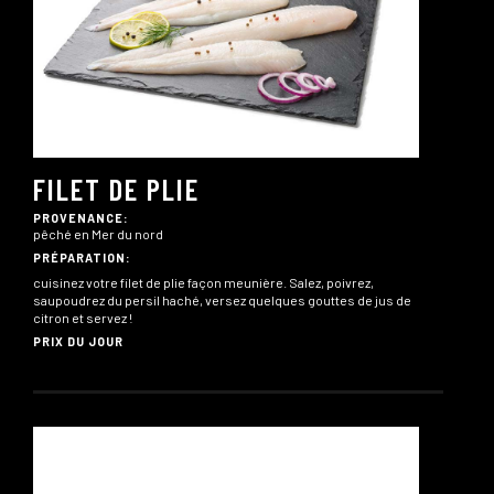
FILET DE PLIE
PROVENANCE:
pêché en Mer du nord
PRÉPARATION:
cuisinez votre filet de plie façon meunière. Salez, poivrez,
saupoudrez du persil haché, versez quelques gouttes de jus de
citron et servez !
PRIX DU JOUR