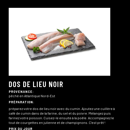
DOS DE LIEU NOIR
PROVENANCE:
pêché en Atlantique Nord-Est
PRÉPARATION:
préparez votre dos de lieu noir avec du cumin. Ajoutez une cuillère à
café de cumin dans de la farine, du sel et du poivre. Mélangez puis
farinez votre poisson. Cuisez-le ensuite à la poêle. Accompagnez le
tout de courgettes en julienne et de champignons. C’est prêt !
PRIX DU JOUR