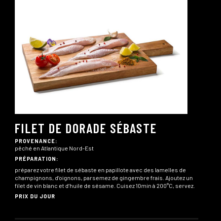
FILET DE DORADE SÉBASTE
PROVENANCE:
pêché en Atlantique Nord-Est
PRÉPARATION:
préparez votre filet de sébaste en papillote avec des lamelles de
champignons, d’oignons, parsemez de gingembre frais. Ajoutez un
filet de vin blanc et d’huile de sésame. Cuisez 10min à 200°C, servez.
PRIX DU JOUR