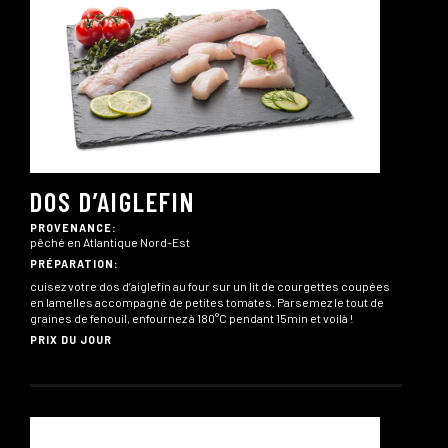
DOS D’AIGLEFIN
PROVENANCE:
pêché en Atlantique Nord-Est
PRÉPARATION:
cuisez votre dos d’aiglefin au four sur un lit de courgettes coupées
en lamelles accompagné de petites tomates. Parsemez le tout de
graines de fenouil, enfournez à 180°C pendant 15min et voilà !
PRIX DU JOUR