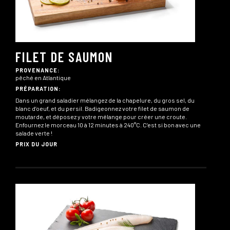
FILET DE SAUMON
PROVENANCE:
pêché en Atlantique
PRÉPARATION:
Dans un grand saladier mélangez de la chapelure, du gros sel, du
blanc d’oeuf, et du persil. Badigeonnez votre filet de saumon de
moutarde, et déposez y votre mélange pour créer une croute.
Enfournez le morceau 10 à 12 minutes à 240°C. C’est si bon avec une
salade verte !
PRIX DU JOUR