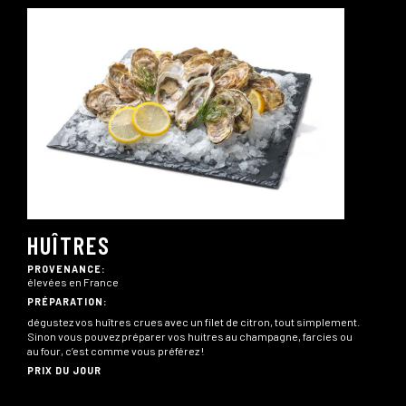
HUÎTRES
PROVENANCE:
élevées en France
PRÉPARATION:
dégustez vos huîtres crues avec un filet de citron, tout simplement.
Sinon vous pouvez préparer vos huitres au champagne, farcies ou
au four, c’est comme vous préférez !
PRIX DU JOUR