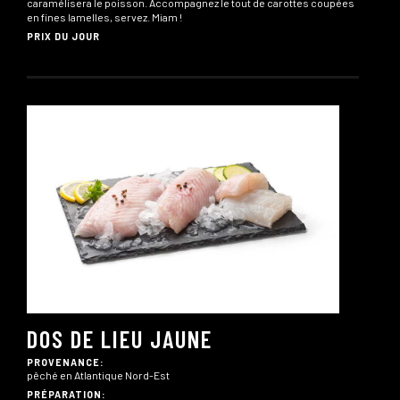
caramélisera le poisson. Accompagnez le tout de carottes coupées
en fines lamelles, servez. Miam !
PRIX DU JOUR
DOS DE LIEU JAUNE
PROVENANCE:
pêché en Atlantique Nord-Est
PRÉPARATION: